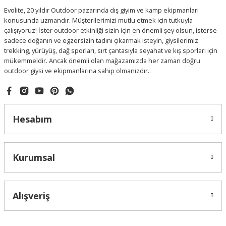
Evolite, 20 yıldır Outdoor pazarında dış giyim ve kamp ekipmanları
konusunda uzmandır. Müşterilerimizi mutlu etmek için tutkuyla
çalışıyoruz! İster outdoor etkinliği sizin için en önemli şey olsun, isterse
sadece doğanın ve egzersizin tadını çıkarmak isteyin, giysilerimiz
trekking, yürüyüş, dağ sporları, sırt çantasıyla seyahat ve kış sporları için
mükemmeldir. Ancak önemli olan mağazamızda her zaman doğru
outdoor giysi ve ekipmanlarına sahip olmanızdır..
Hesabım
Kurumsal
Alışveriş