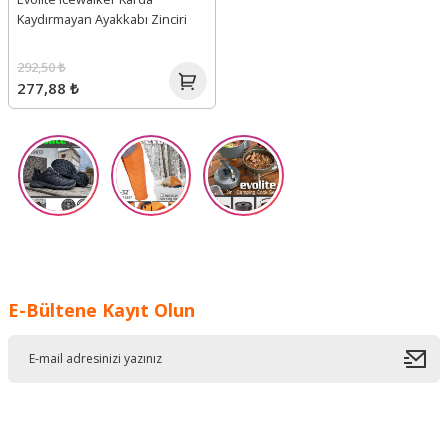
Kaydırmayan Ayakkabı Zinciri
292,50 ₺
277,88 ₺
E-Bültene Kayıt Olun