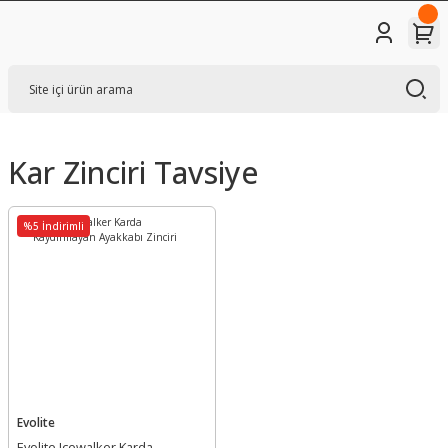
Kar Zinciri Tavsiye
%5 İndirimli
Evolite
Evolite Icewalker Karda