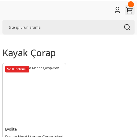
Kayak Çorap
%10 İndirimli
Evolite
Evolite Nord Merino Çorap-Mavi