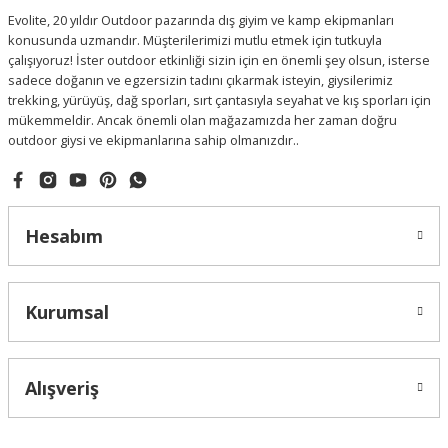
Evolite, 20 yıldır Outdoor pazarında dış giyim ve kamp ekipmanları
konusunda uzmandır. Müşterilerimizi mutlu etmek için tutkuyla
çalışıyoruz! İster outdoor etkinliği sizin için en önemli şey olsun, isterse
sadece doğanın ve egzersizin tadını çıkarmak isteyin, giysilerimiz
trekking, yürüyüş, dağ sporları, sırt çantasıyla seyahat ve kış sporları için
mükemmeldir. Ancak önemli olan mağazamızda her zaman doğru
outdoor giysi ve ekipmanlarına sahip olmanızdır..
Hesabım
Kurumsal
Alışveriş