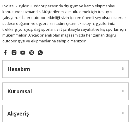
Evolite, 20 yıldır Outdoor pazarında dış giyim ve kamp ekipmanları
konusunda uzmandır. Müşterilerimizi mutlu etmek için tutkuyla
çalışıyoruz! İster outdoor etkinliği sizin için en önemli şey olsun, isterse
sadece doğanın ve egzersizin tadını çıkarmak isteyin, giysilerimiz
trekking, yürüyüş, dağ sporları, sırt çantasıyla seyahat ve kış sporları için
mükemmeldir. Ancak önemli olan mağazamızda her zaman doğru
outdoor giysi ve ekipmanlarına sahip olmanızdır..
Hesabım
Kurumsal
Alışveriş