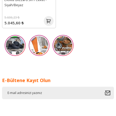
Siyah/Beyaz
5.606,23 ₺
5.045,60 ₺
E-Bültene Kayıt Olun