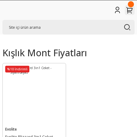
Kışlık Mont Fiyatları
%10 İndirimli
Evolite
Evolite Blizzard 3in1 Ceket -