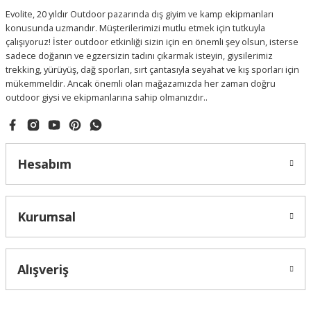
Evolite, 20 yıldır Outdoor pazarında dış giyim ve kamp ekipmanları
konusunda uzmandır. Müşterilerimizi mutlu etmek için tutkuyla
çalışıyoruz! İster outdoor etkinliği sizin için en önemli şey olsun, isterse
sadece doğanın ve egzersizin tadını çıkarmak isteyin, giysilerimiz
trekking, yürüyüş, dağ sporları, sırt çantasıyla seyahat ve kış sporları için
mükemmeldir. Ancak önemli olan mağazamızda her zaman doğru
outdoor giysi ve ekipmanlarına sahip olmanızdır..
Hesabım
Kurumsal
Alışveriş