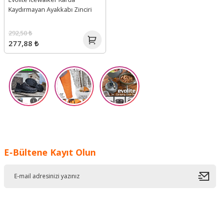
Kaydırmayan Ayakkabı Zinciri
292,50 ₺
277,88 ₺
E-Bültene Kayıt Olun