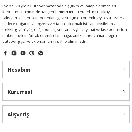
Evolite, 20 yıldır Outdoor pazarında dış giyim ve kamp ekipmanları
konusunda uzmandır. Müşterilerimizi mutlu etmek için tutkuyla
çalışıyoruz! İster outdoor etkinliği sizin için en önemli şey olsun, isterse
sadece doğanın ve egzersizin tadını çıkarmak isteyin, giysilerimiz
trekking, yürüyüş, dağ sporları, sırt çantasıyla seyahat ve kış sporları için
mükemmeldir. Ancak önemli olan mağazamızda her zaman doğru
outdoor giysi ve ekipmanlarına sahip olmanızdır..
Hesabım
Kurumsal
Alışveriş