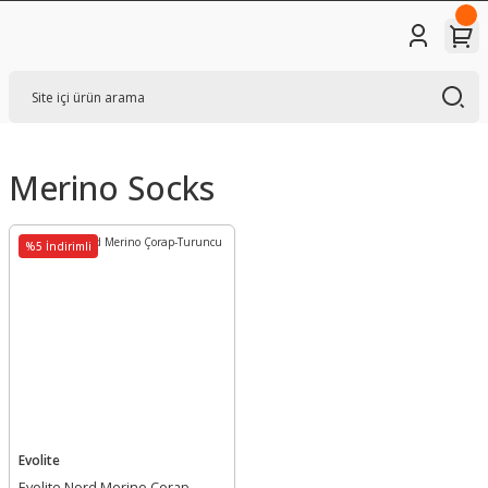
Merino Socks
%5 İndirimli
Evolite
Evolite Nord Merino Çorap-