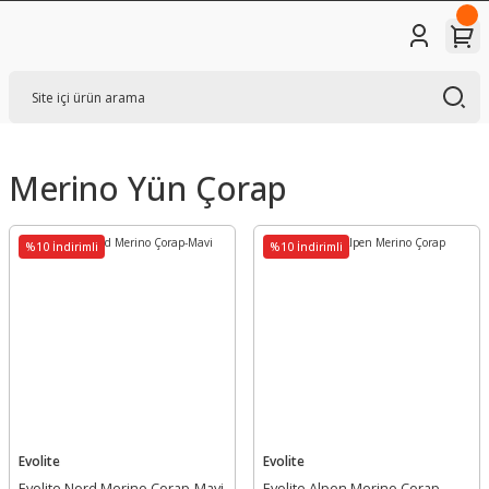
Merino Yün Çorap
%10 İndirimli
%10 İndirimli
Evolite
Evolite
Evolite Nord Merino Çorap-Mavi
Evolite Alpen Merino Çorap