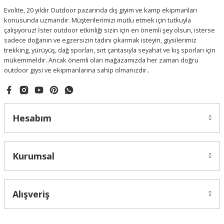
Evolite, 20 yıldır Outdoor pazarında dış giyim ve kamp ekipmanları
konusunda uzmandır. Müşterilerimizi mutlu etmek için tutkuyla
çalışıyoruz! İster outdoor etkinliği sizin için en önemli şey olsun, isterse
sadece doğanın ve egzersizin tadını çıkarmak isteyin, giysilerimiz
trekking, yürüyüş, dağ sporları, sırt çantasıyla seyahat ve kış sporları için
mükemmeldir. Ancak önemli olan mağazamızda her zaman doğru
outdoor giysi ve ekipmanlarına sahip olmanızdır..
Hesabım
Kurumsal
Alışveriş