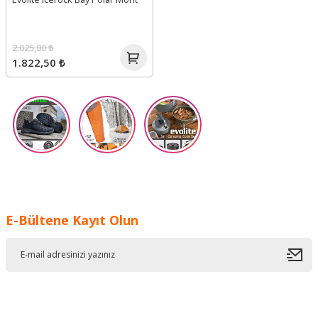
2.025,00 ₺
1.822,50 ₺
E-Bültene Kayıt Olun