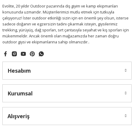
Evolite, 20 yıldır Outdoor pazarında dış giyim ve kamp ekipmanları
konusunda uzmandır. Müşterilerimizi mutlu etmek için tutkuyla
çalışıyoruz! İster outdoor etkinliği sizin için en önemli şey olsun, isterse
sadece doğanın ve egzersizin tadını çıkarmak isteyin, giysilerimiz
trekking, yürüyüş, dağ sporları, sırt çantasıyla seyahat ve kış sporları için
mükemmeldir. Ancak önemli olan mağazamızda her zaman doğru
outdoor giysi ve ekipmanlarına sahip olmanızdır..
Hesabım
Kurumsal
Alışveriş