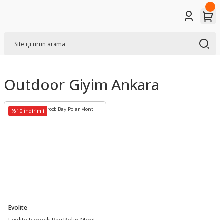
Outdoor Giyim Ankara
%10 İndirimli
Evolite
Evolite Icerock Bay Polar Mont