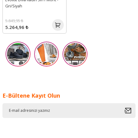
Gri/Siyah
5.849,95 ₺
5.264,96 ₺
E-Bültene Kayıt Olun