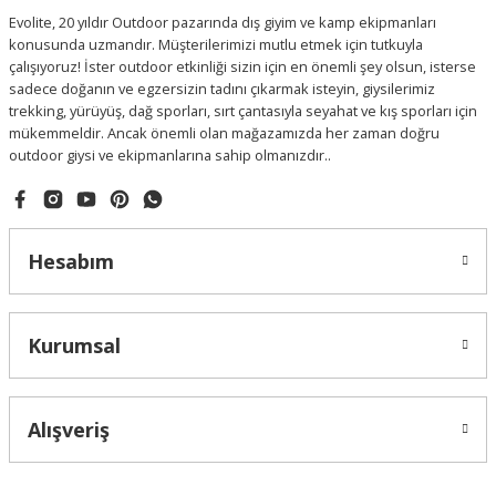
Evolite, 20 yıldır Outdoor pazarında dış giyim ve kamp ekipmanları
konusunda uzmandır. Müşterilerimizi mutlu etmek için tutkuyla
çalışıyoruz! İster outdoor etkinliği sizin için en önemli şey olsun, isterse
sadece doğanın ve egzersizin tadını çıkarmak isteyin, giysilerimiz
trekking, yürüyüş, dağ sporları, sırt çantasıyla seyahat ve kış sporları için
mükemmeldir. Ancak önemli olan mağazamızda her zaman doğru
outdoor giysi ve ekipmanlarına sahip olmanızdır..
Hesabım
Kurumsal
Alışveriş