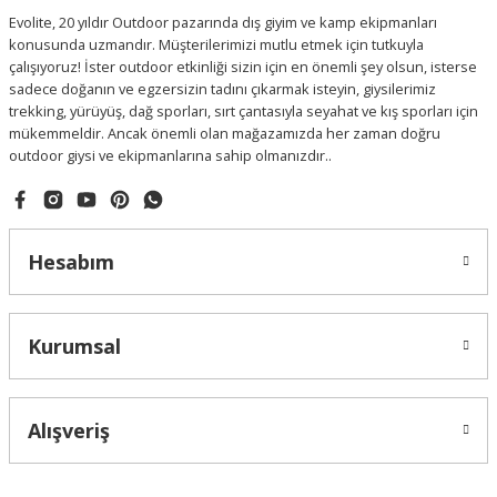
Evolite, 20 yıldır Outdoor pazarında dış giyim ve kamp ekipmanları
konusunda uzmandır. Müşterilerimizi mutlu etmek için tutkuyla
çalışıyoruz! İster outdoor etkinliği sizin için en önemli şey olsun, isterse
sadece doğanın ve egzersizin tadını çıkarmak isteyin, giysilerimiz
trekking, yürüyüş, dağ sporları, sırt çantasıyla seyahat ve kış sporları için
mükemmeldir. Ancak önemli olan mağazamızda her zaman doğru
outdoor giysi ve ekipmanlarına sahip olmanızdır..
Hesabım
Kurumsal
Alışveriş