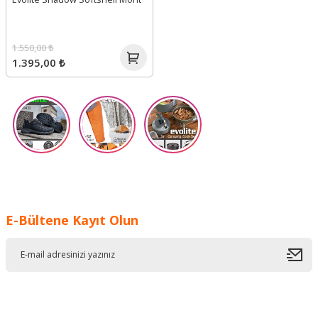
1.550,00 ₺
1.395,00 ₺
E-Bültene Kayıt Olun