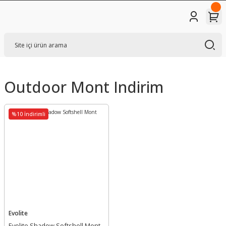
Outdoor Mont Indirim
%10 İndirimli
Evolite
Evolite Shadow Softshell Mont