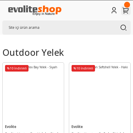
Outdoor Yelek
%10 İndirimli
%10 İndirimli
Evolite
Evolite