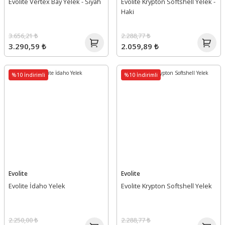
Evolite Vertex Bay Yelek - Siyah
Evolite Krypton Softshell Yelek -
Haki
3.656,21 ₺
2.288,77 ₺
3.290,59 ₺
2.059,89 ₺
%10 İndirimli
%10 İndirimli
Evolite
Evolite
Evolite İdaho Yelek
Evolite Krypton Softshell Yelek
2.250,00 ₺
2.288,77 ₺