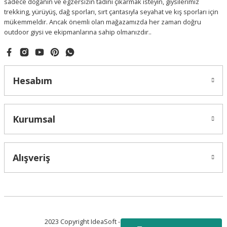
sadece doğanın ve egzersizin tadını çıkarmak isteyin, giysilerimiz
trekking, yürüyüş, dağ sporları, sırt çantasıyla seyahat ve kış sporları için
mükemmeldir. Ancak önemli olan mağazamızda her zaman doğru
outdoor giysi ve ekipmanlarına sahip olmanızdır..
Hesabım
Kurumsal
Alışveriş
2023 Copyright IdeaSoft - Tüm Hakları Saklıdır.