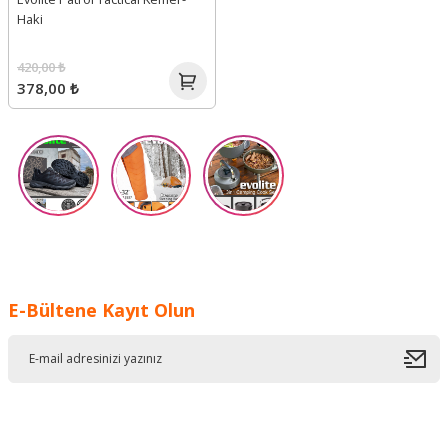
Haki
420,00 ₺
378,00 ₺
E-Bültene Kayıt Olun