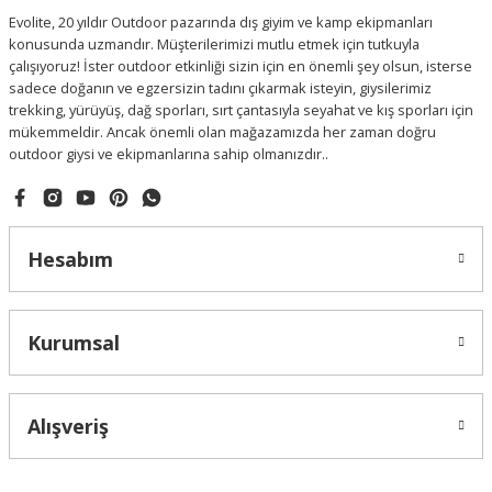
Evolite, 20 yıldır Outdoor pazarında dış giyim ve kamp ekipmanları
konusunda uzmandır. Müşterilerimizi mutlu etmek için tutkuyla
çalışıyoruz! İster outdoor etkinliği sizin için en önemli şey olsun, isterse
sadece doğanın ve egzersizin tadını çıkarmak isteyin, giysilerimiz
trekking, yürüyüş, dağ sporları, sırt çantasıyla seyahat ve kış sporları için
mükemmeldir. Ancak önemli olan mağazamızda her zaman doğru
outdoor giysi ve ekipmanlarına sahip olmanızdır..
Hesabım
Kurumsal
Alışveriş