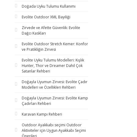
Doğada Uyku Tulumu Kullanımı
Evolite Outdoor XML Bayiliği
Zirvede ve Afette Güvenlik: Evolite
Dağcı Kaskları
Evolite Outdoor Stretch Kemer: Konfor
ve Pratikliğin Zirvesi
Evolite Uyku Tulumu Modelleri: Kışlık
Hunter, Thor ve Dreamer Dahil Çok
Satanlar Rehberi
Doğayla Uyumun Zirvesi: Evolite Çadır
Modelleri ve Özellikleri Rehberi
Doğayla Uyumun Zirvesi: Evolite Kamp
Çadırları Rehberi
Karavan Kampı Rehberi
Outdoor Ayakkabı seçimi Outdoor
Aktiviteler için Uygun Ayakkabı Seçimi
Önerileri