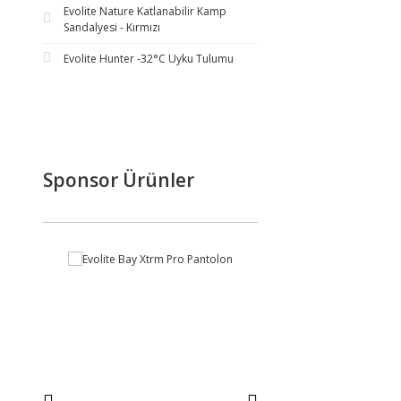
Evolite Nature Katlanabilir Kamp
Sandalyesi - Kırmızı
Evolite Hunter -32°C Uyku Tulumu
Sponsor Ürünler