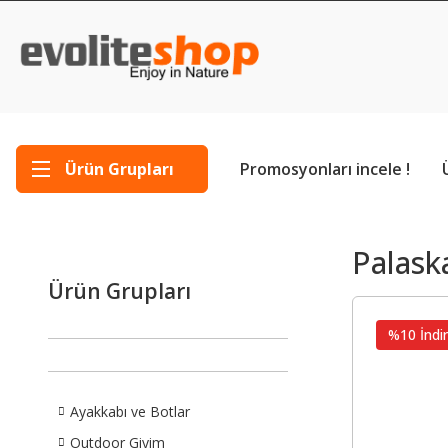
Ürün Grupları
Promosyonları incele !
Palask
Ürün Grupları
%10 İndir
Ayakkabı ve Botlar
Outdoor Giyim