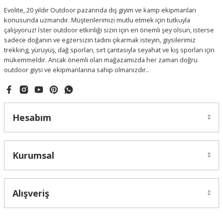
Evolite, 20 yıldır Outdoor pazarında dış giyim ve kamp ekipmanları
konusunda uzmandır. Müşterilerimizi mutlu etmek için tutkuyla
çalışıyoruz! İster outdoor etkinliği sizin için en önemli şey olsun, isterse
sadece doğanın ve egzersizin tadını çıkarmak isteyin, giysilerimiz
trekking, yürüyüş, dağ sporları, sırt çantasıyla seyahat ve kış sporları için
mükemmeldir. Ancak önemli olan mağazamızda her zaman doğru
outdoor giysi ve ekipmanlarına sahip olmanızdır..
Hesabım
Kurumsal
Alışveriş