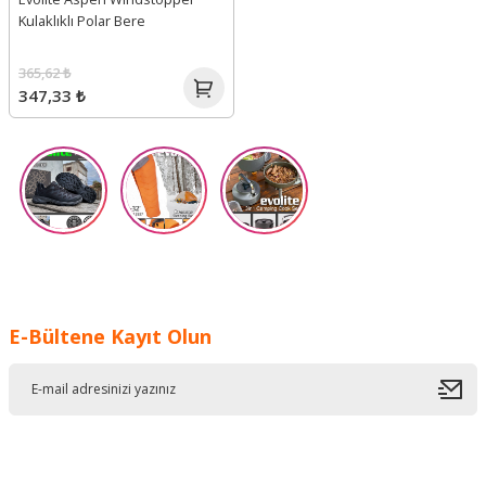
Kulaklıklı Polar Bere
365,62 ₺
347,33 ₺
E-Bültene Kayıt Olun