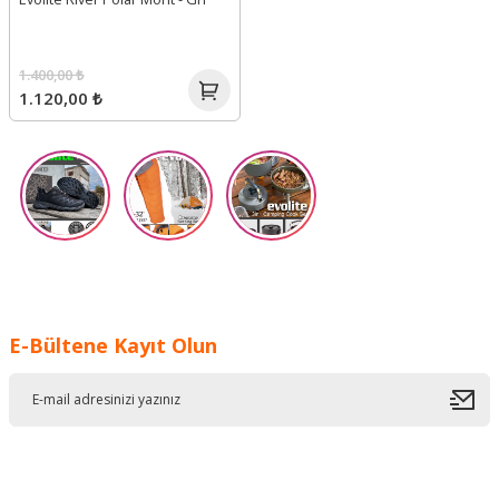
1.400,00 ₺
1.120,00 ₺
E-Bültene Kayıt Olun