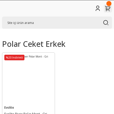
Polar Ceket Erkek
%20 İndirimli
Evolite
Evolite River Polar Mont - Gri