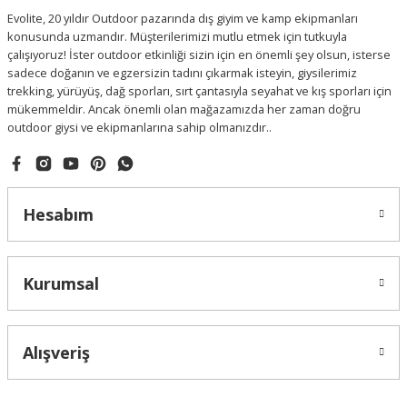
Evolite, 20 yıldır Outdoor pazarında dış giyim ve kamp ekipmanları
konusunda uzmandır. Müşterilerimizi mutlu etmek için tutkuyla
çalışıyoruz! İster outdoor etkinliği sizin için en önemli şey olsun, isterse
sadece doğanın ve egzersizin tadını çıkarmak isteyin, giysilerimiz
trekking, yürüyüş, dağ sporları, sırt çantasıyla seyahat ve kış sporları için
mükemmeldir. Ancak önemli olan mağazamızda her zaman doğru
outdoor giysi ve ekipmanlarına sahip olmanızdır..
Hesabım
Kurumsal
Alışveriş