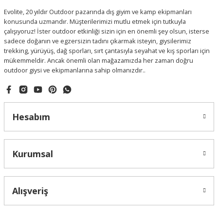
Evolite, 20 yıldır Outdoor pazarında dış giyim ve kamp ekipmanları
konusunda uzmandır. Müşterilerimizi mutlu etmek için tutkuyla
çalışıyoruz! İster outdoor etkinliği sizin için en önemli şey olsun, isterse
sadece doğanın ve egzersizin tadını çıkarmak isteyin, giysilerimiz
trekking, yürüyüş, dağ sporları, sırt çantasıyla seyahat ve kış sporları için
mükemmeldir. Ancak önemli olan mağazamızda her zaman doğru
outdoor giysi ve ekipmanlarına sahip olmanızdır..
Hesabım
Kurumsal
Alışveriş