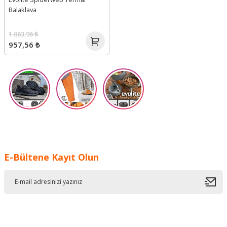
Balaklava
1.063,96 ₺
957,56 ₺
E-Bültene Kayıt Olun