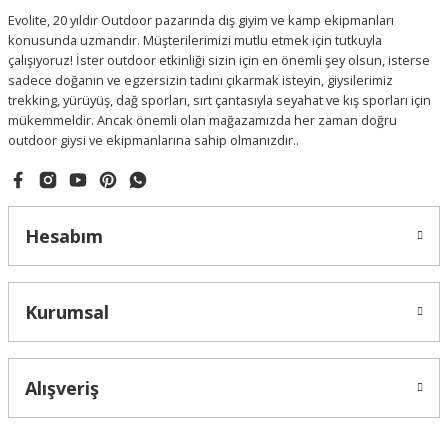
Evolite, 20 yıldır Outdoor pazarında dış giyim ve kamp ekipmanları
konusunda uzmandır. Müşterilerimizi mutlu etmek için tutkuyla
çalışıyoruz! İster outdoor etkinliği sizin için en önemli şey olsun, isterse
sadece doğanın ve egzersizin tadını çıkarmak isteyin, giysilerimiz
trekking, yürüyüş, dağ sporları, sırt çantasıyla seyahat ve kış sporları için
mükemmeldir. Ancak önemli olan mağazamızda her zaman doğru
outdoor giysi ve ekipmanlarına sahip olmanızdır..
Hesabım
Kurumsal
Alışveriş