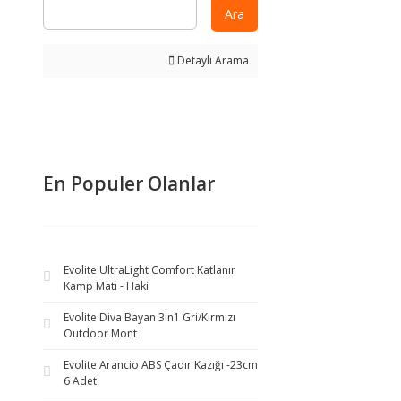
Ara
Detaylı Arama
En Populer Olanlar
Evolite UltraLight Comfort Katlanır
Kamp Matı - Haki
Evolite Diva Bayan 3in1 Gri/Kırmızı
Outdoor Mont
Evolite Arancio ABS Çadır Kazığı -23cm
6 Adet