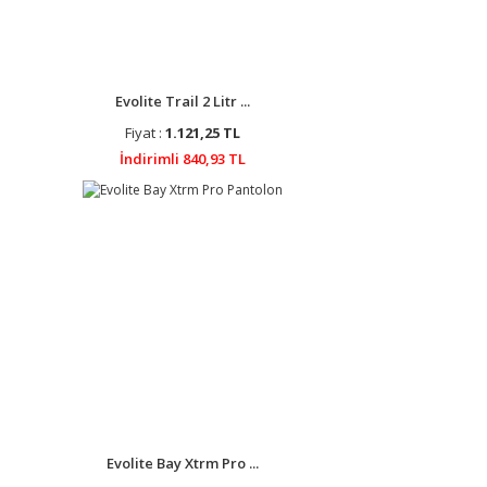
Evolite Trail 2 Litr ...
Fiyat :
1.121,25 TL
İndirimli 840,93 TL
Evolite Bay Xtrm Pro ...