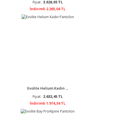
Fiyat :
3.020,05 TL
İndirimli 2.265,04 TL
Evolite Helium Kadın ...
Fiyat :
2.632,45 TL
İndirimli 1.974,34 TL