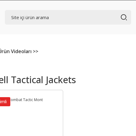
Ürün Videoları >>
ll Tactical Jackets
imli