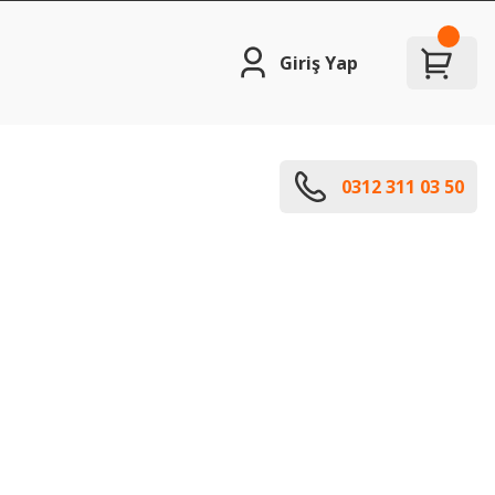
Giriş Yap
0312 311 03 50