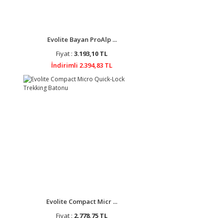
Evolite Bayan ProAlp ...
Fiyat :
3.193,10 TL
İndirimli 2.394,83 TL
Evolite Compact Micr ...
Fiyat :
2.778,75 TL