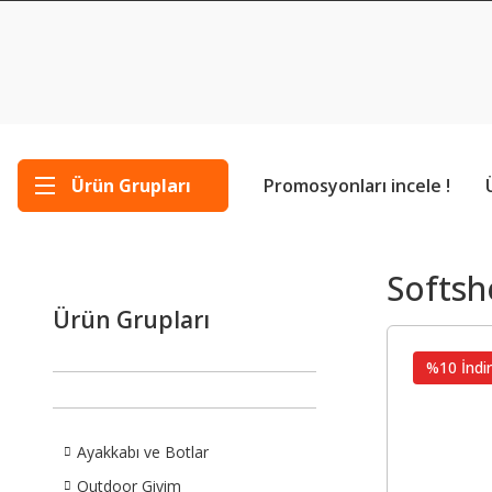
Ürün Grupları
Promosyonları incele !
Softshe
Ürün Grupları
%10 İndir
Ayakkabı ve Botlar
Outdoor Giyim