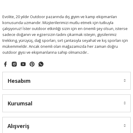
Evolite, 20 yıldır Outdoor pazarında dış giyim ve kamp ekipmanları
konusunda uzmandır. Müşterilerimizi mutlu etmek için tutkuyla
çalışıyoruz! İster outdoor etkinliği sizin için en önemli şey olsun, isterse
sadece doğanın ve egzersizin tadını çıkarmak isteyin, giysilerimiz
trekking, yürüyüş, dağ sporları, sırt çantasıyla seyahat ve kış sporları için
mükemmeldir. Ancak önemli olan mağazamızda her zaman doğru
outdoor giysi ve ekipmanlarına sahip olmanızdır..
Hesabım
Kurumsal
Alışveriş