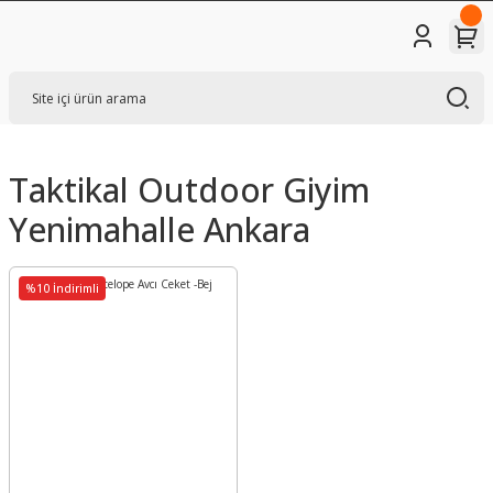
Taktikal Outdoor Giyim
Yenimahalle Ankara
%10 İndirimli