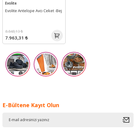
Evolite
Evolite Antelope Avcı Ceket -Bej
8.848,13 ₺
7.963,31 ₺
E-Bültene Kayıt Olun