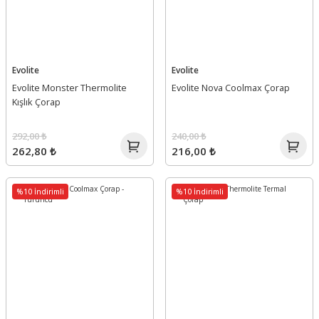
Evolite
Evolite
Evolite Monster Thermolite
Evolite Nova Coolmax Çorap
Kışlık Çorap
292,00 ₺
240,00 ₺
262,80 ₺
216,00 ₺
%10 İndirimli
%10 İndirimli