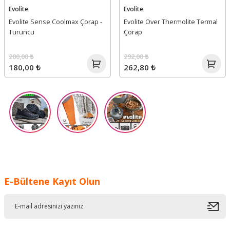
Evolite
Evolite
Evolite Sense Coolmax Çorap -
Evolite Over Thermolite Termal
Turuncu
Çorap
200,00 ₺
292,00 ₺
180,00 ₺
262,80 ₺
E-Bültene Kayıt Olun