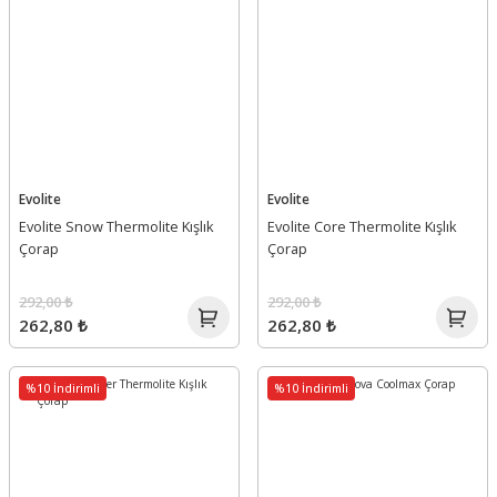
Evolite
Evolite
Evolite Snow Thermolite Kışlık
Evolite Core Thermolite Kışlık
Çorap
Çorap
292,00 ₺
292,00 ₺
262,80 ₺
262,80 ₺
%10 İndirimli
%10 İndirimli