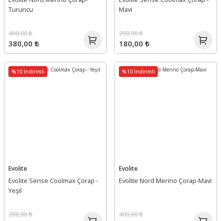
Turuncu
Mavi
400,00 ₺
200,00 ₺
380,00 ₺
180,00 ₺
%10 İndirimli
%10 İndirimli
Evolite
Evolite
Evolite Sense Coolmax Çorap -
Evolite Nord Merino Çorap-Mavi
Yeşil
200,00 ₺
400,00 ₺