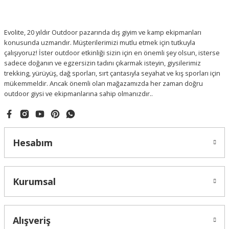
Evolite, 20 yıldır Outdoor pazarında dış giyim ve kamp ekipmanları
konusunda uzmandır. Müşterilerimizi mutlu etmek için tutkuyla
çalışıyoruz! İster outdoor etkinliği sizin için en önemli şey olsun, isterse
sadece doğanın ve egzersizin tadını çıkarmak isteyin, giysilerimiz
trekking, yürüyüş, dağ sporları, sırt çantasıyla seyahat ve kış sporları için
mükemmeldir. Ancak önemli olan mağazamızda her zaman doğru
outdoor giysi ve ekipmanlarına sahip olmanızdır..
Hesabım
Kurumsal
Alışveriş