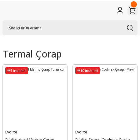
Termal Çorap
%5 İndirimli
%10 İndirimli
Evolite
Evolite
Evolite Nord Merino Çorap-
Evolite Sense Coolmax Çorap -