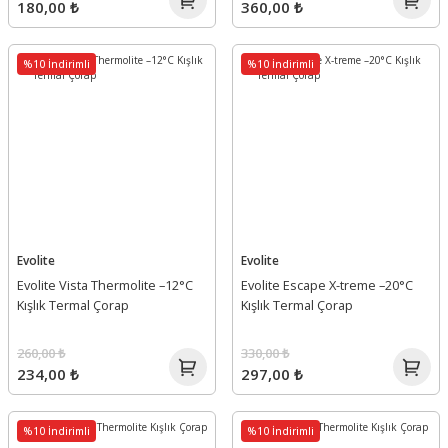
180,00 ₺
360,00 ₺
%10 İndirimli
%10 İndirimli
Evolite
Evolite
Evolite Vista Thermolite –12°C
Evolite Escape X-treme –20°C
Kışlık Termal Çorap
Kışlık Termal Çorap
260,00 ₺
330,00 ₺
234,00 ₺
297,00 ₺
%10 İndirimli
%10 İndirimli