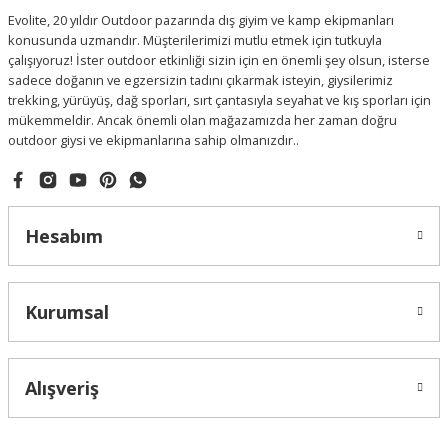
Evolite, 20 yıldır Outdoor pazarında dış giyim ve kamp ekipmanları
konusunda uzmandır. Müşterilerimizi mutlu etmek için tutkuyla
çalışıyoruz! İster outdoor etkinliği sizin için en önemli şey olsun, isterse
sadece doğanın ve egzersizin tadını çıkarmak isteyin, giysilerimiz
trekking, yürüyüş, dağ sporları, sırt çantasıyla seyahat ve kış sporları için
mükemmeldir. Ancak önemli olan mağazamızda her zaman doğru
outdoor giysi ve ekipmanlarına sahip olmanızdır..
Hesabım
Kurumsal
Alışveriş