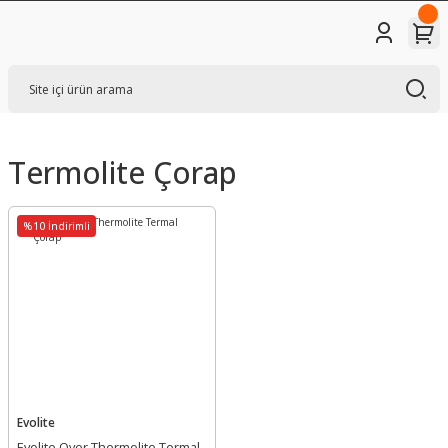
Termolite Çorap
%10 İndirimli
Evolite
Evolite Over Thermolite Termal