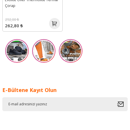
Çorap
292,00 ₺
262,80 ₺
E-Bültene Kayıt Olun