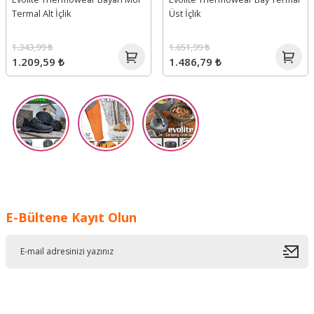
Termal Alt İçlik
Üst İçlik
1.343,99 ₺
1.651,99 ₺
1.209,59 ₺
1.486,79 ₺
E-Bültene Kayıt Olun