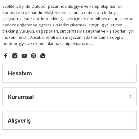
Evolite, 20 yıldır Outdoor pazarında dış giyim ve kamp ekipmanları
konusunda uzmandır. Müşterilerimizi mutlu etmek için tutkuyla
çalışıyoruz! İster outdoor etkinliği sizin için en önemli şey olsun, isterse
sadece doğanın ve egzersizin tadını çıkarmak isteyin, giysilerimiz
trekking, yürüyüş, dağ sporları, sırt çantasıyla seyahat ve kış sporları için
mükemmeldir. Ancak önemli olan mağazamızda her zaman doğru
outdoor giysi ve ekipmanlarına sahip olmanızdır..
Hesabım
Kurumsal
Alışveriş