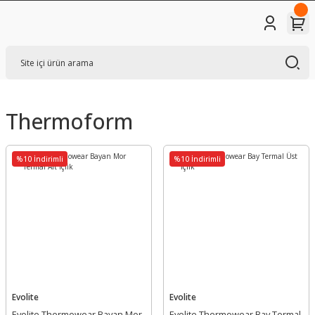
Thermoform
%10 İndirimli
%10 İndirimli
Evolite
Evolite
Evolite Thermowear Bayan Mor
Evolite Thermowear Bay Termal