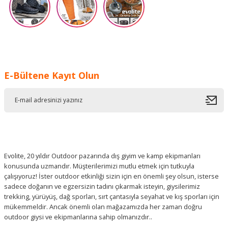
E-Bültene Kayıt Olun
Evolite, 20 yıldır Outdoor pazarında dış giyim ve kamp ekipmanları
konusunda uzmandır. Müşterilerimizi mutlu etmek için tutkuyla
çalışıyoruz! İster outdoor etkinliği sizin için en önemli şey olsun, isterse
sadece doğanın ve egzersizin tadını çıkarmak isteyin, giysilerimiz
trekking, yürüyüş, dağ sporları, sırt çantasıyla seyahat ve kış sporları için
mükemmeldir. Ancak önemli olan mağazamızda her zaman doğru
outdoor giysi ve ekipmanlarına sahip olmanızdır..