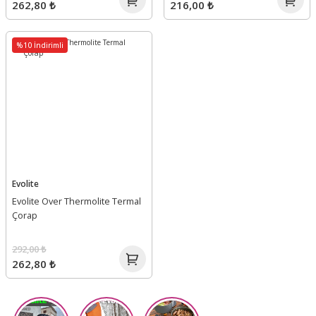
262,80 ₺
216,00 ₺
%10 İndirimli
Evolite
Evolite Over Thermolite Termal
Çorap
292,00 ₺
262,80 ₺