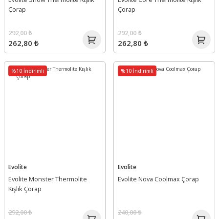
Çorap
Çorap
292,00 ₺
292,00 ₺
262,80 ₺
262,80 ₺
%10 İndirimli
%10 İndirimli
Evolite
Evolite
Evolite Monster Thermolite
Evolite Nova Coolmax Çorap
Kışlık Çorap
292,00 ₺
240,00 ₺