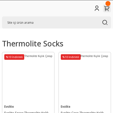
Thermolite Socks
%10 İndirimli
%10 İndirimli
Evolite
Evolite
Evolite Snow Thermolite Kışlık
Evolite Core Thermolite Kışlık