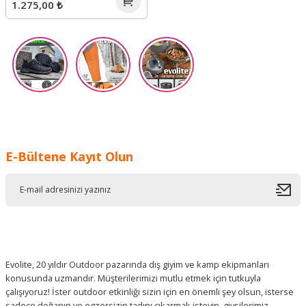
1.275,00 ₺
E-Bültene Kayıt Olun
Evolite, 20 yıldır Outdoor pazarında dış giyim ve kamp ekipmanları
konusunda uzmandır. Müşterilerimizi mutlu etmek için tutkuyla
çalışıyoruz! İster outdoor etkinliği sizin için en önemli şey olsun, isterse
sadece doğanın ve egzersizin tadını çıkarmak isteyin, giysilerimiz