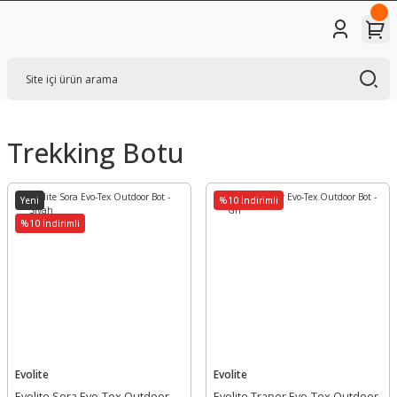
Trekking Botu
Yeni
%10 İndirimli
%10 İndirimli
Evolite
Evolite
Evolite Sora Evo-Tex Outdoor
Evolite Traper Evo-Tex Outdoor