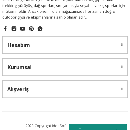
trekking, yürüyüş, dağ sporları, sırt çantasıyla seyahat ve kış sporları için
mükemmeldir. Ancak önemli olan mağazamızda her zaman doğru
outdoor giysi ve ekipmanlarına sahip olmanızdır..
Hesabım
Kurumsal
Alışveriş
2023 Copyright IdeaSoft - Tüm Hakları Saklıdır.