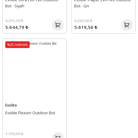
Bot - Siyah
Bot - Gri
6.271,99 ₺
6.243,96 ₺
5.644,79 ₺
5.619,56 ₺
%25 İndirimli
Evolite
Evolite Flexion Outdoor Bot
1.700,00 ₺