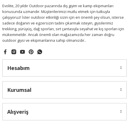
Evolite, 20 yıldır Outdoor pazarında dış giyim ve kamp ekipmanları
konusunda uzmandır. Müşterilerimizi mutlu etmek için tutkuyla
çalışıyoruz! İster outdoor etkinliği sizin için en önemli şey olsun, isterse
sadece doğanın ve egzersizin tadını çıkarmak isteyin, giysilerimiz
trekking, yürüyüş, dağ sporları, sırt çantasıyla seyahat ve kış sporları için
mükemmeldir. Ancak önemli olan mağazamızda her zaman doğru
outdoor giysi ve ekipmanlarına sahip olmanızdır..
Hesabım
Kurumsal
Alışveriş