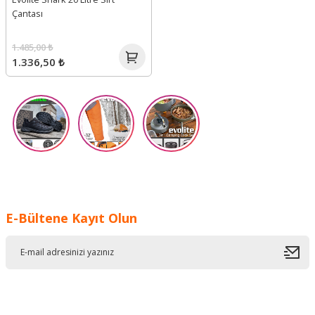
Çantası
1.485,00 ₺
1.336,50 ₺
E-Bültene Kayıt Olun