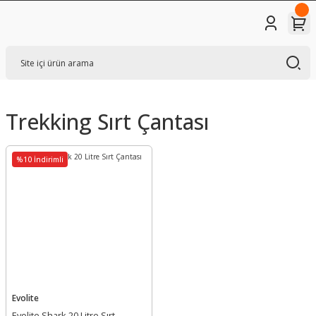
Trekking Sırt Çantası
%10 İndirimli
Evolite
Evolite Shark 20 Litre Sırt