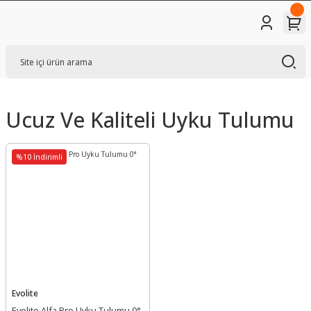
Ucuz Ve Kaliteli Uyku Tulumu
%10 İndirimli
Evolite
Evolite Alfa Pro Uyku Tulumu 0°