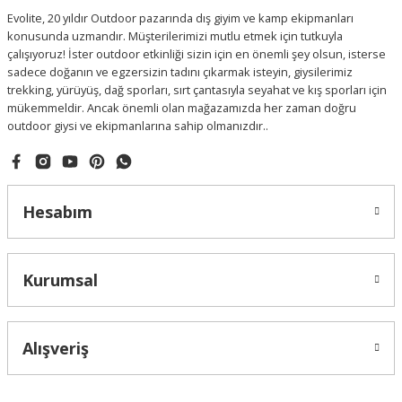
Evolite, 20 yıldır Outdoor pazarında dış giyim ve kamp ekipmanları
konusunda uzmandır. Müşterilerimizi mutlu etmek için tutkuyla
çalışıyoruz! İster outdoor etkinliği sizin için en önemli şey olsun, isterse
sadece doğanın ve egzersizin tadını çıkarmak isteyin, giysilerimiz
trekking, yürüyüş, dağ sporları, sırt çantasıyla seyahat ve kış sporları için
mükemmeldir. Ancak önemli olan mağazamızda her zaman doğru
outdoor giysi ve ekipmanlarına sahip olmanızdır..
Hesabım
Kurumsal
Alışveriş