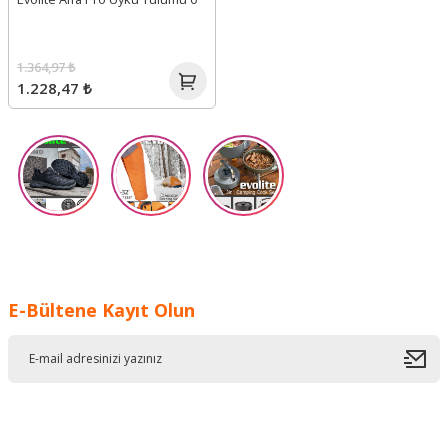
1.364,97 ₺
1.228,47 ₺
E-Bültene Kayıt Olun