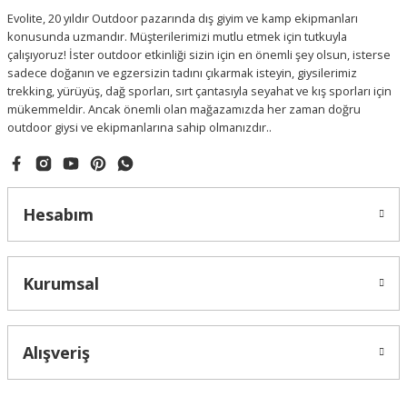
Evolite, 20 yıldır Outdoor pazarında dış giyim ve kamp ekipmanları
konusunda uzmandır. Müşterilerimizi mutlu etmek için tutkuyla
çalışıyoruz! İster outdoor etkinliği sizin için en önemli şey olsun, isterse
sadece doğanın ve egzersizin tadını çıkarmak isteyin, giysilerimiz
trekking, yürüyüş, dağ sporları, sırt çantasıyla seyahat ve kış sporları için
mükemmeldir. Ancak önemli olan mağazamızda her zaman doğru
outdoor giysi ve ekipmanlarına sahip olmanızdır..
Hesabım
Kurumsal
Alışveriş