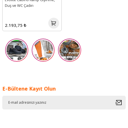
Duş ve WC Çadırı
2.193,75 ₺
E-Bültene Kayıt Olun