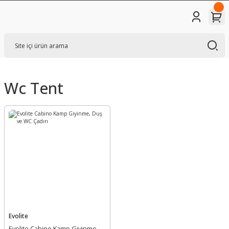
Wc Tent
Evolite
Evolite Cabino Kamp Giyinme,