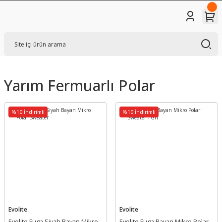
Yarım Fermuarlı Polar
%10 İndirimli
%10 İndirimli
Evolite
Evolite
Evolite Fuga Siyah Bayan Mikro
Evolite Fuga Bayan Mikro Polar