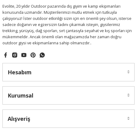
Evolite, 20 yıldır Outdoor pazarında dış giyim ve kamp ekipmanları
konusunda uzmandır. Müşterilerimizi mutlu etmek için tutkuyla
çalışıyoruz! İster outdoor etkinliği sizin için en önemli şey olsun, isterse
sadece doğanın ve egzersizin tadını çıkarmak isteyin, giysilerimiz
trekking, yürüyüş, dağ sporları, sırt çantasıyla seyahat ve kış sporları için
mükemmeldir. Ancak önemli olan mağazamızda her zaman doğru
outdoor giysi ve ekipmanlarına sahip olmanızdır..
Hesabım
Kurumsal
Alışveriş