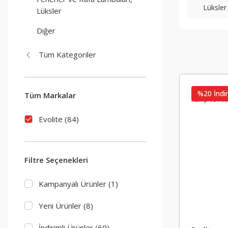
Lüksler
Lüksler
Diğer
Tüm Kategoriler
%20 İndir
Tüm Markalar
Evolite (84)
Filtre Seçenekleri
Kampanyalı Ürünler (1)
Yeni Ürünler (8)
İndirimli Ürünler (69)