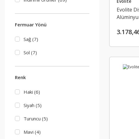
Evolite
Evolite D
Alüminyu
Masası
Fermuar Yönü
3.178,4
Sağ (7)
Sol (7)
Renk
Haki (6)
Siyah (5)
Turuncu (5)
Mavi (4)