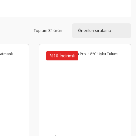
Toplam 84 ürün
%10 İndirimli