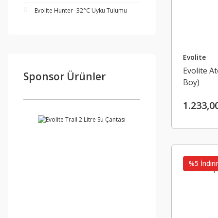
Evolite Hunter -32°C Uyku Tulumu
Evolite
Evolite A
Sponsor Ürünler
Boy)
1.233,0
%5 İndiri