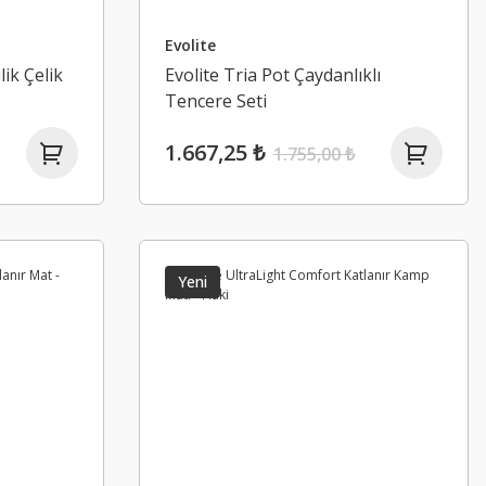
Evolite
lik Çelik
Evolite Tria Pot Çaydanlıklı
Tencere Seti
1.667,25 ₺
1.755,00 ₺
Yeni