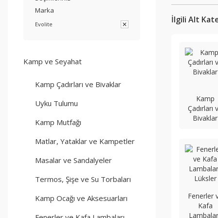
Marka
İlgili Alt Ka
Evolite
Kamp ve Seyahat
Kamp Çadırları ve Bivaklar
Kamp
Uyku Tulumu
Çadırları 
Bivaklar
Kamp Mutfağı
Matlar, Yataklar ve Kampetler
Masalar ve Sandalyeler
Termos, Şişe ve Su Torbaları
Fenerler 
Kamp Ocağı ve Aksesuarları
Kafa
Lambalar
Fenerler ve Kafa Lambaları,